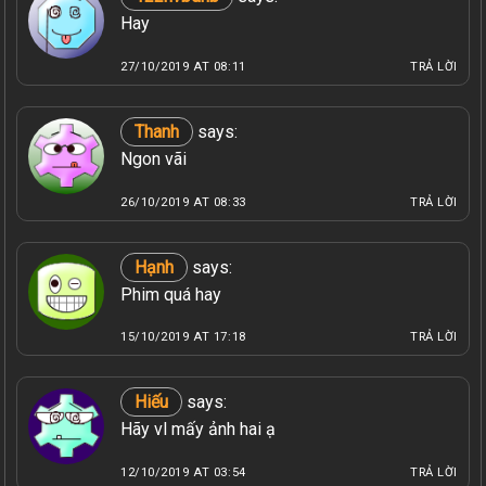
Hay
27/10/2019 AT 08:11
TRẢ LỜI
Thanh
says:
Ngon vãi
26/10/2019 AT 08:33
TRẢ LỜI
Hạnh
says:
Phim quá hay
15/10/2019 AT 17:18
TRẢ LỜI
Hiếu
says:
Hãy vl mấy ảnh hai ạ
12/10/2019 AT 03:54
TRẢ LỜI