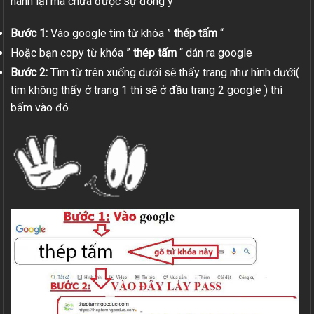
hành lại mà chưa được sự đồng ý
Bước 1:
Vào google tìm từ khóa ”
thép tấm
“
Hoặc bạn copy từ khóa ”
thép tấm
“ dán ra google
Bước 2:
Tìm từ trên xuống dưới sẽ thấy trang như hình dưới(
tìm không thấy ở trang 1 thì sẽ ở đầu trang 2 google ) thì
bấm vào đó