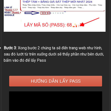
Bước 3:
Xong bước 2 chúng ta sẽ đến trang web như hình,
sau đó lướt từ trên xuống dưới sẽ thấy phần như bên dưới,
bấm vào đó để lấy Pass
HƯỚNG DẪN LẤY PASS