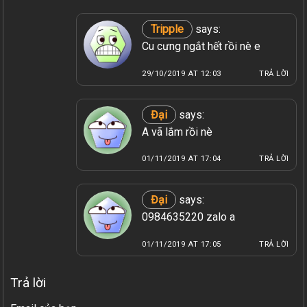
Tripple
says:
Cu cưng ngắt hết rồi nè e
29/10/2019 AT 12:03
TRẢ LỜI
Đại
says:
A vã lắm rồi nè
01/11/2019 AT 17:04
TRẢ LỜI
Đại
says:
0984635220 zalo a
01/11/2019 AT 17:05
TRẢ LỜI
Trả lời