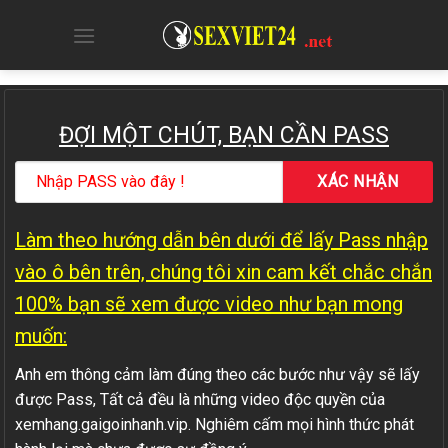
Skip
to
content
ĐỢI MỘT CHÚT, BẠN CẦN PASS
Làm theo hướng dẫn bên dưới để lấy Pass nhập
vào ô bên trên, chúng tôi xin cam kết chắc chắn
100% bạn sẽ xem được video như bạn mong
muốn:
Anh em thông cảm làm đúng theo các bước như vậy sẽ lấy
được Pass, Tất cả đều là những video độc quyền của
xemhang.gaigoinhanh.vip. Nghiêm cấm mọi hình thức phát