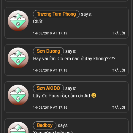
Trương Tam Phong
says:
Chất
14/08/2019 AT 17:19
TRẢ LỜI
Sơn Dương
says:
Hay vãi lồn. Có em nào ở đây không????
14/08/2019 AT 17:18
TRẢ LỜI
Sơn AKIDO
says:
Lấy đc Pass rồi, cảm ơn Ad
14/08/2019 AT 17:16
TRẢ LỜI
Badboy
says:
Xem nứng buồi quá