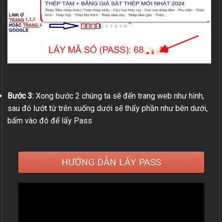
Bước 3:
Xong bước 2 chúng ta sẽ đến trang web như hình,
sau đó lướt từ trên xuống dưới sẽ thấy phần như bên dưới,
bấm vào đó để lấy Pass
HƯỚNG DẪN LẤY PASS