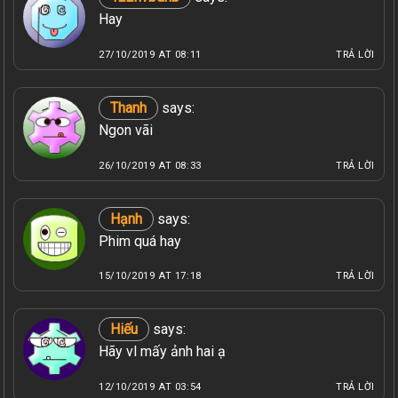
Hay
27/10/2019 AT 08:11
TRẢ LỜI
Thanh
says:
Ngon vãi
26/10/2019 AT 08:33
TRẢ LỜI
Hạnh
says:
Phim quá hay
15/10/2019 AT 17:18
TRẢ LỜI
Hiếu
says:
Hãy vl mấy ảnh hai ạ
12/10/2019 AT 03:54
TRẢ LỜI