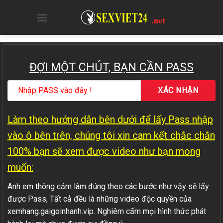
Skip
to
content
ĐỢI MỘT CHÚT, BẠN CẦN PASS
Làm theo hướng dẫn bên dưới để lấy Pass nhập
vào ô bên trên, chúng tôi xin cam kết chắc chắn
100% bạn sẽ xem được video như bạn mong
muốn:
Anh em thông cảm làm đúng theo các bước như vậy sẽ lấy
được Pass, Tất cả đều là những video độc quyền của
xemhang.gaigoinhanh.vip. Nghiêm cấm mọi hình thức phát