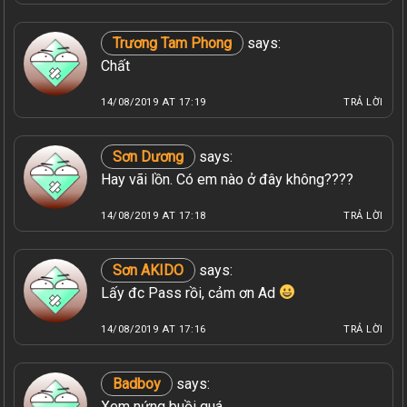
Trương Tam Phong
says:
Chất
14/08/2019 AT 17:19
TRẢ LỜI
Sơn Dương
says:
Hay vãi lồn. Có em nào ở đây không????
14/08/2019 AT 17:18
TRẢ LỜI
Sơn AKIDO
says:
Lấy đc Pass rồi, cảm ơn Ad
14/08/2019 AT 17:16
TRẢ LỜI
Badboy
says:
Xem nứng buồi quá