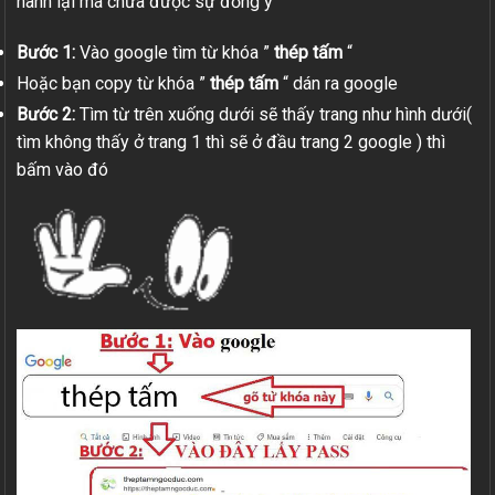
hành lại mà chưa được sự đồng ý
Bước 1:
Vào google tìm từ khóa ”
thép tấm
“
Hoặc bạn copy từ khóa ”
thép tấm
“ dán ra google
Bước 2:
Tìm từ trên xuống dưới sẽ thấy trang như hình dưới(
tìm không thấy ở trang 1 thì sẽ ở đầu trang 2 google ) thì
bấm vào đó