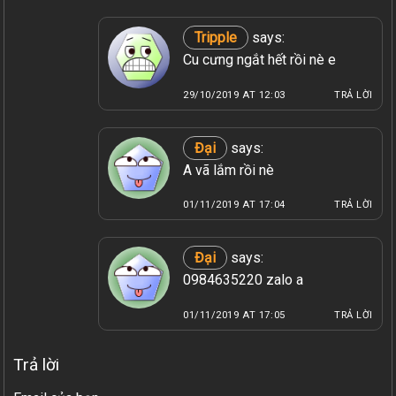
Tripple
says:
Cu cưng ngắt hết rồi nè e
29/10/2019 AT 12:03
TRẢ LỜI
Đại
says:
A vã lắm rồi nè
01/11/2019 AT 17:04
TRẢ LỜI
Đại
says:
0984635220 zalo a
01/11/2019 AT 17:05
TRẢ LỜI
Trả lời