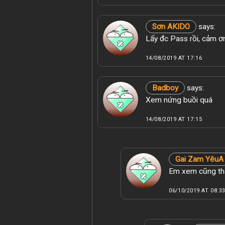
Sơn AKIDO
says:
Lấy đc Pass rồi, cảm 
14/08/2019 AT 17:16
Badboy
says:
Xem nứng buồi quá
14/08/2019 AT 17:15
Gai Zam YêuA
Em xem cũng thấ
06/10/2019 AT 08:3