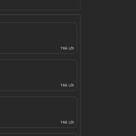
TRẢ LỜI
TRẢ LỜI
TRẢ LỜI