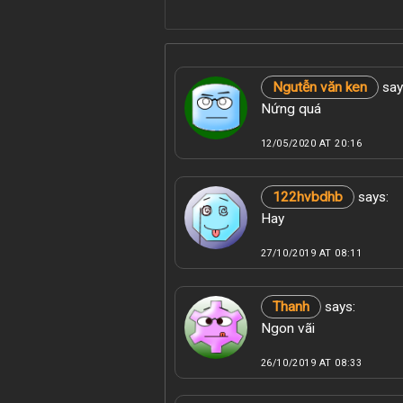
Ngutễn văn ken
say
Nứng quá
12/05/2020 AT 20:16
122hvbdhb
says:
Hay
27/10/2019 AT 08:11
Thanh
says:
Ngon vãi
26/10/2019 AT 08:33