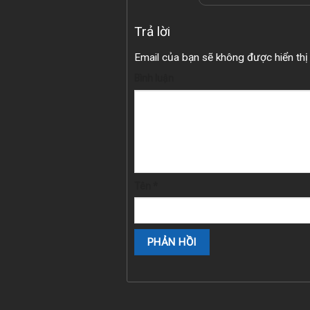
Trả lời
Email của bạn sẽ không được hiển thị 
Bình luận
Tên
*