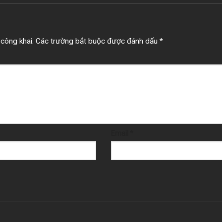
công khai.
Các trường bắt buộc được đánh dấu
*
Email
*