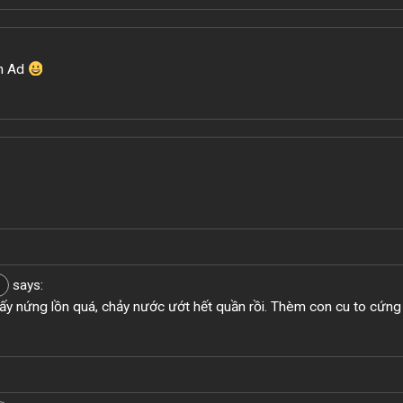
ơn Ad
says:
y nứng lồn quá, chảy nước ướt hết quần rồi. Thèm con cu to cứng
3