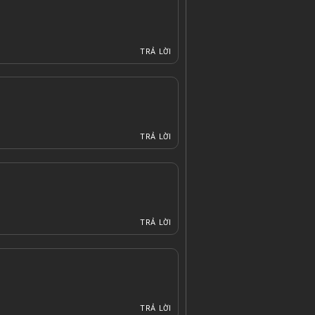
TRẢ LỜI
TRẢ LỜI
TRẢ LỜI
TRẢ LỜI