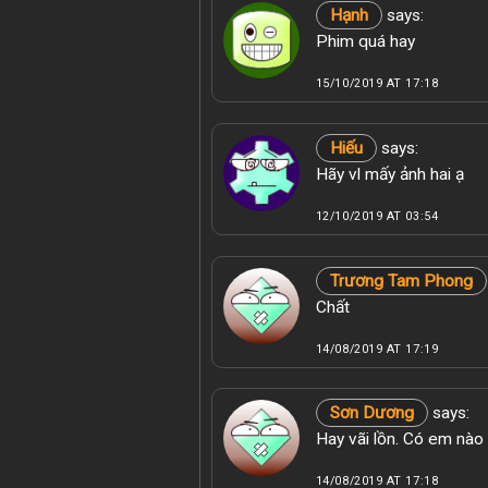
Hạnh
says:
Phim quá hay
15/10/2019 AT 17:18
Hiếu
says:
Hãy vl mấy ảnh hai ạ
12/10/2019 AT 03:54
Trương Tam Phong
Chất
14/08/2019 AT 17:19
Sơn Dương
says:
Hay vãi lồn. Có em nào
14/08/2019 AT 17:18