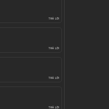
TRẢ LỜI
TRẢ LỜI
TRẢ LỜI
TRẢ LỜI