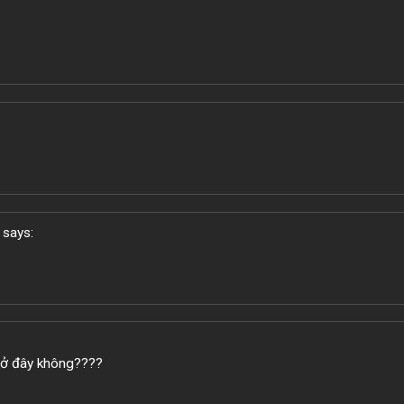
says:
 ở đây không????