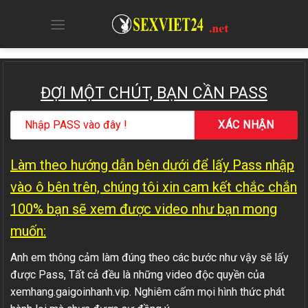
Skip
to
content
ĐỢI MỘT CHÚT, BẠN CẦN PASS
Làm theo hướng dẫn bên dưới để lấy Pass nhập
vào ô bên trên, chúng tôi xin cam kết chắc chắn
100% bạn sẽ xem được video như bạn mong
muốn:
Anh em thông cảm làm đúng theo các bước như vậy sẽ lấy
được Pass, Tất cả đều là những video độc quyền của
xemhang.gaigoinhanh.vip. Nghiêm cấm mọi hình thức phát