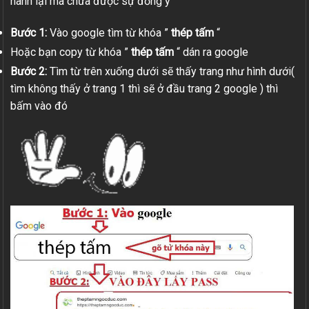
hành lại mà chưa được sự đồng ý
Bước 1:
Vào google tìm từ khóa ”
thép tấm
“
Hoặc bạn copy từ khóa ”
thép tấm
“ dán ra google
Bước 2:
Tìm từ trên xuống dưới sẽ thấy trang như hình dưới(
tìm không thấy ở trang 1 thì sẽ ở đầu trang 2 google ) thì
bấm vào đó