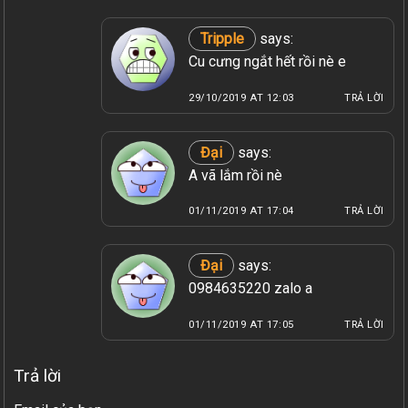
Tripple
says:
Cu cưng ngắt hết rồi nè e
29/10/2019 AT 12:03
TRẢ LỜI
Đại
says:
A vã lắm rồi nè
01/11/2019 AT 17:04
TRẢ LỜI
Đại
says:
0984635220 zalo a
01/11/2019 AT 17:05
TRẢ LỜI
Trả lời