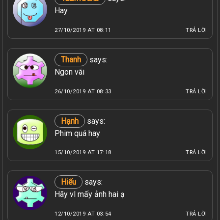
Hay
27/10/2019 AT 08:11
TRẢ LỜI
Thanh
says:
Ngon vãi
26/10/2019 AT 08:33
TRẢ LỜI
Hạnh
says:
Phim quá hay
15/10/2019 AT 17:18
TRẢ LỜI
Hiếu
says:
Hãy vl mấy ảnh hai ạ
12/10/2019 AT 03:54
TRẢ LỜI