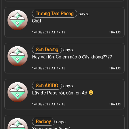
Trương Tam Phong
says:
Chất
14/08/2019 AT 17:19
TRẢ LỜI
Sơn Dương
says:
Hay vãi lồn. Có em nào ở đây không????
14/08/2019 AT 17:18
TRẢ LỜI
Sơn AKIDO
says:
Lấy đc Pass rồi, cảm ơn Ad
14/08/2019 AT 17:16
TRẢ LỜI
Badboy
says:
Xem nứng buồi quá