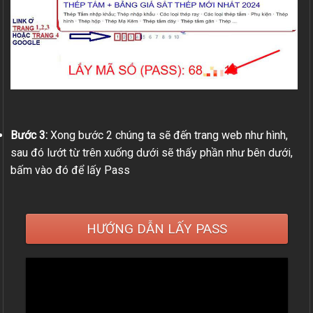
Bước 3:
Xong bước 2 chúng ta sẽ đến trang web như hình,
sau đó lướt từ trên xuống dưới sẽ thấy phần như bên dưới,
bấm vào đó để lấy Pass
HƯỚNG DẪN LẤY PASS