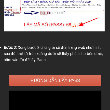
Bước 3:
Xong bước 2 chúng ta sẽ đến trang web như hình,
sau đó lướt từ trên xuống dưới sẽ thấy phần như bên dưới,
bấm vào đó để lấy Pass
HƯỚNG DẪN LẤY PASS