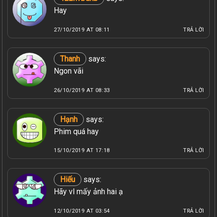
Hay
27/10/2019 AT 08:11
TRẢ LỜI
Thanh
says:
Ngon vãi
26/10/2019 AT 08:33
TRẢ LỜI
Hạnh
says:
Phim quá hay
15/10/2019 AT 17:18
TRẢ LỜI
Hiếu
says:
Hãy vl mấy ảnh hai ạ
12/10/2019 AT 03:54
TRẢ LỜI