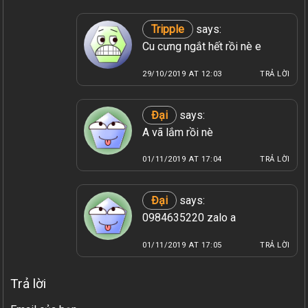
Tripple
says:
Cu cưng ngắt hết rồi nè e
29/10/2019 AT 12:03
TRẢ LỜI
Đại
says:
A vã lắm rồi nè
01/11/2019 AT 17:04
TRẢ LỜI
Đại
says:
0984635220 zalo a
01/11/2019 AT 17:05
TRẢ LỜI
Trả lời