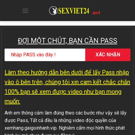
Skip
to
content
ĐỢI MỘT CHÚT, BẠN CẦN PASS
Làm theo hướng dẫn bên dưới để lấy Pass nhập
vào ô bên trên, chúng tôi xin cam kết chắc chắn
100% bạn sẽ xem được video như bạn mong
muốn:
Anh em thông cảm làm đúng theo các bước như vậy sẽ lấy
được Pass, Tất cả đều là những video độc quyền của
xemhang.gaigoinhanh.vip. Nghiêm cấm mọi hình thức phát