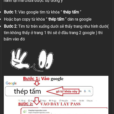
hành lại mà chưa được sự đồng ý
Bước 1:
Vào google tìm từ khóa ”
thép tấm
“
Hoặc bạn copy từ khóa ”
thép tấm
“ dán ra google
Bước 2:
Tìm từ trên xuống dưới sẽ thấy trang như hình dưới(
tìm không thấy ở trang 1 thì sẽ ở đầu trang 2 google ) thì
bấm vào đó