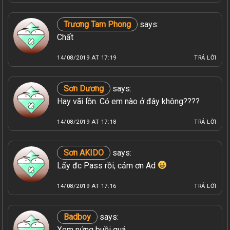
Trương Tam Phong
says:
Chất
14/08/2019 AT 17:19
TRẢ LỜI
Sơn Dương
says:
Hay vãi lồn. Có em nào ở đây không????
14/08/2019 AT 17:18
TRẢ LỜI
Sơn AKIDO
says:
Lấy đc Pass rồi, cảm ơn Ad
14/08/2019 AT 17:16
TRẢ LỜI
Badboy
says:
Xem nứng buồi quá