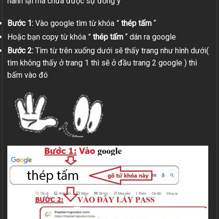
hành lại mà chưa được sự đồng ý
Bước 1:
Vào google tìm từ khóa ”
thép tấm
“
Hoặc bạn copy từ khóa ”
thép tấm
“ dán ra google
Bước 2:
Tìm từ trên xuống dưới sẽ thấy trang như hình dưới(
tìm không thấy ở trang 1 thì sẽ ở đầu trang 2 google ) thì
bấm vào đó