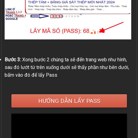
Bước 3:
Xong bước 2 chúng ta sẽ đến trang web như hình,
sau đó lướt từ trên xuống dưới sẽ thấy phần như bên dưới,
bấm vào đó để lấy Pass
HƯỚNG DẪN LẤY PASS