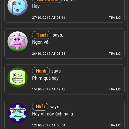
Hay
27/10/2019 AT 08:11
TRẢ LỜI
Thanh
says:
Ngon vãi
26/10/2019 AT 08:33
TRẢ LỜI
Hạnh
says:
Phim quá hay
15/10/2019 AT 17:18
TRẢ LỜI
Hiếu
says:
Hãy vl mấy ảnh hai ạ
12/10/2019 AT 03:54
TRẢ LỜI