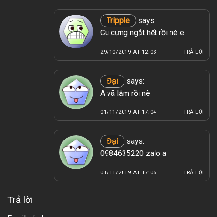
Tripple
says:
Cu cưng ngắt hết rồi nè e
29/10/2019 AT 12:03
TRẢ LỜI
Đại
says:
A vã lắm rồi nè
01/11/2019 AT 17:04
TRẢ LỜI
Đại
says:
0984635220 zalo a
01/11/2019 AT 17:05
TRẢ LỜI
Trả lời