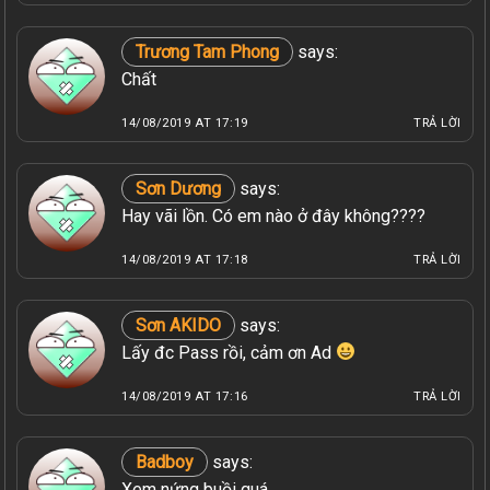
Trương Tam Phong
says:
Chất
14/08/2019 AT 17:19
TRẢ LỜI
Sơn Dương
says:
Hay vãi lồn. Có em nào ở đây không????
14/08/2019 AT 17:18
TRẢ LỜI
Sơn AKIDO
says:
Lấy đc Pass rồi, cảm ơn Ad
14/08/2019 AT 17:16
TRẢ LỜI
Badboy
says:
Xem nứng buồi quá