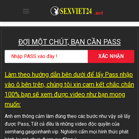
Skip
to
content
ĐỢI MỘT CHÚT, BẠN CẦN PASS
Làm theo hướng dẫn bên dưới để lấy Pass nhập
vào ô bên trên, chúng tôi xin cam kết chắc chắn
100% bạn sẽ xem được video như bạn mong
muốn:
Anh em thông cảm làm đúng theo các bước như vậy sẽ lấy
được Pass, Tất cả đều là những video độc quyền của
xemhang.gaigoinhanh.vip. Nghiêm cấm mọi hình thức phát