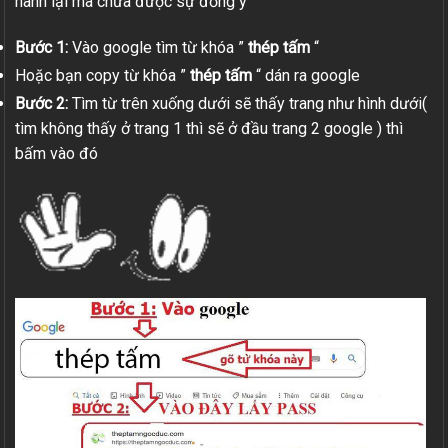
hành lại mà chưa được sự đồng ý
Bước 1:
Vào google tìm từ khóa ”
thép tấm
“
Hoặc bạn copy từ khóa ”
thép tấm
“ dán ra google
Bước 2:
Tìm từ trên xuống dưới sẽ thấy trang như hình dưới(
tìm không thấy ở trang 1 thì sẽ ở đầu trang 2 google ) thì
bấm vào đó