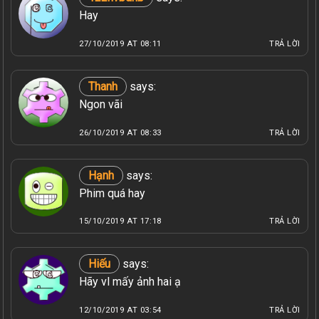
Hay
27/10/2019 AT 08:11
TRẢ LỜI
Thanh
says:
Ngon vãi
26/10/2019 AT 08:33
TRẢ LỜI
Hạnh
says:
Phim quá hay
15/10/2019 AT 17:18
TRẢ LỜI
Hiếu
says:
Hãy vl mấy ảnh hai ạ
12/10/2019 AT 03:54
TRẢ LỜI