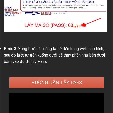
Bước 3:
Xong bước 2 chúng ta sẽ đến trang web như hình,
sau đó lướt từ trên xuống dưới sẽ thấy phần như bên dưới,
bấm vào đó để lấy Pass
HƯỚNG DẪN LẤY PASS