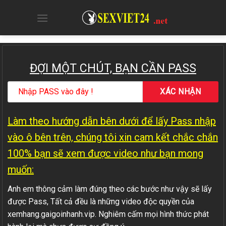
Skip
to
content
ĐỢI MỘT CHÚT, BẠN CẦN PASS
Làm theo hướng dẫn bên dưới để lấy Pass nhập
vào ô bên trên, chúng tôi xin cam kết chắc chắn
100% bạn sẽ xem được video như bạn mong
muốn:
Anh em thông cảm làm đúng theo các bước như vậy sẽ lấy
được Pass, Tất cả đều là những video độc quyền của
xemhang.gaigoinhanh.vip. Nghiêm cấm mọi hình thức phát