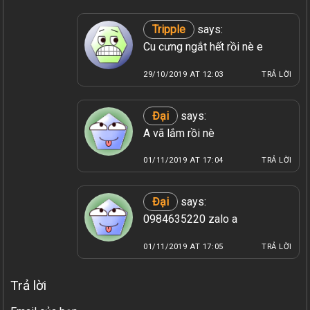
Tripple
says:
Cu cưng ngắt hết rồi nè e
29/10/2019 AT 12:03
TRẢ LỜI
Đại
says:
A vã lắm rồi nè
01/11/2019 AT 17:04
TRẢ LỜI
Đại
says:
0984635220 zalo a
01/11/2019 AT 17:05
TRẢ LỜI
Trả lời