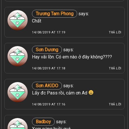
Trương Tam Phong
says:
Chất
14/08/2019 AT 17:19
TRẢ LỜI
Sơn Dương
says:
Hay vãi lồn. Có em nào ở đây không????
14/08/2019 AT 17:18
TRẢ LỜI
Sơn AKIDO
says:
Lấy đc Pass rồi, cảm ơn Ad
14/08/2019 AT 17:16
TRẢ LỜI
Badboy
says:
Xem nứng buồi quá