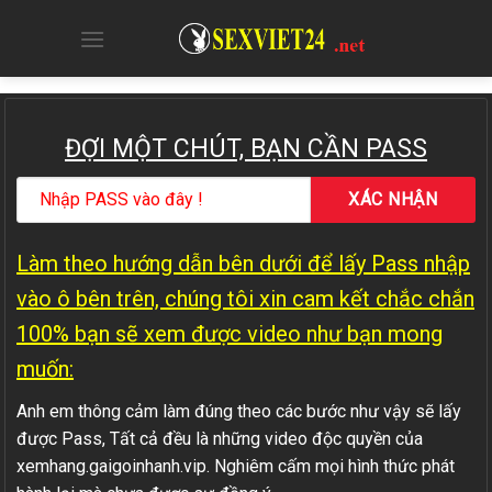
Skip
to
content
ĐỢI MỘT CHÚT, BẠN CẦN PASS
Làm theo hướng dẫn bên dưới để lấy Pass nhập
vào ô bên trên, chúng tôi xin cam kết chắc chắn
100% bạn sẽ xem được video như bạn mong
muốn:
Anh em thông cảm làm đúng theo các bước như vậy sẽ lấy
được Pass, Tất cả đều là những video độc quyền của
xemhang.gaigoinhanh.vip. Nghiêm cấm mọi hình thức phát