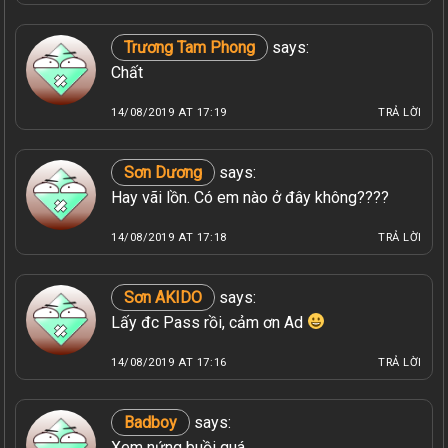
Trương Tam Phong
says:
Chất
14/08/2019 AT 17:19
TRẢ LỜI
Sơn Dương
says:
Hay vãi lồn. Có em nào ở đây không????
14/08/2019 AT 17:18
TRẢ LỜI
Sơn AKIDO
says:
Lấy đc Pass rồi, cảm ơn Ad
14/08/2019 AT 17:16
TRẢ LỜI
Badboy
says:
Xem nứng buồi quá