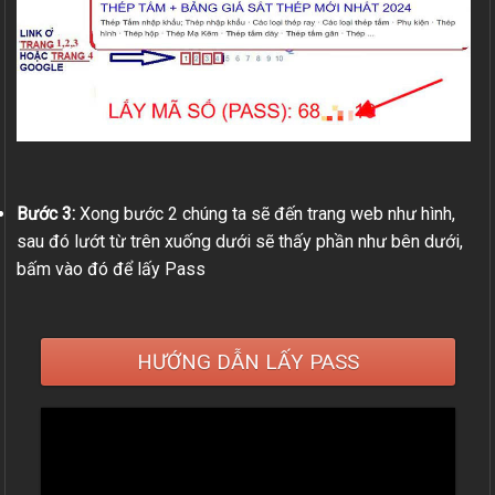
Bước 3:
Xong bước 2 chúng ta sẽ đến trang web như hình,
sau đó lướt từ trên xuống dưới sẽ thấy phần như bên dưới,
bấm vào đó để lấy Pass
HƯỚNG DẪN LẤY PASS