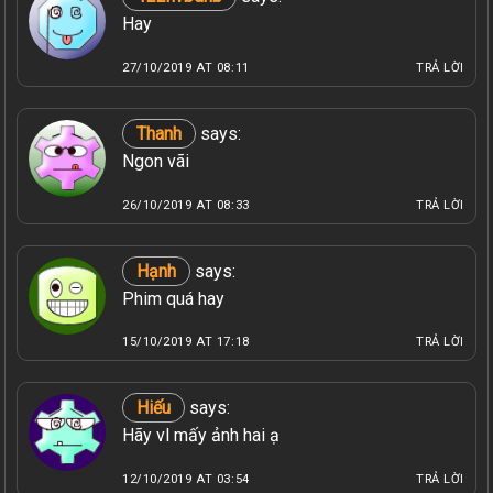
Hay
27/10/2019 AT 08:11
TRẢ LỜI
Thanh
says:
Ngon vãi
26/10/2019 AT 08:33
TRẢ LỜI
Hạnh
says:
Phim quá hay
15/10/2019 AT 17:18
TRẢ LỜI
Hiếu
says:
Hãy vl mấy ảnh hai ạ
12/10/2019 AT 03:54
TRẢ LỜI