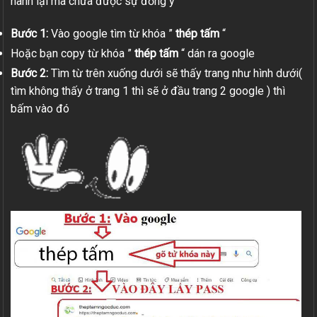
hành lại mà chưa được sự đồng ý
Bước 1:
Vào google tìm từ khóa ”
thép tấm
“
Hoặc bạn copy từ khóa ”
thép tấm
“ dán ra google
Bước 2:
Tìm từ trên xuống dưới sẽ thấy trang như hình dưới(
tìm không thấy ở trang 1 thì sẽ ở đầu trang 2 google ) thì
bấm vào đó