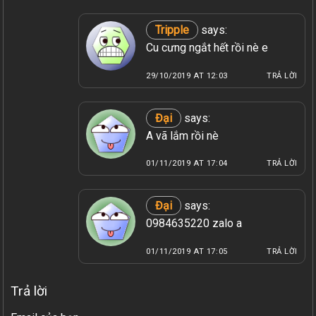
Tripple
says:
Cu cưng ngắt hết rồi nè e
29/10/2019 AT 12:03
TRẢ LỜI
Đại
says:
A vã lắm rồi nè
01/11/2019 AT 17:04
TRẢ LỜI
Đại
says:
0984635220 zalo a
01/11/2019 AT 17:05
TRẢ LỜI
Trả lời