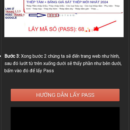
Bước 3:
Xong bước 2 chúng ta sẽ đến trang web như hình,
sau đó lướt từ trên xuống dưới sẽ thấy phần như bên dưới,
bấm vào đó để lấy Pass
HƯỚNG DẪN LẤY PASS