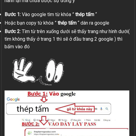
hành lại mà chưa được sự đồng ý
Bước 1:
Vào google tìm từ khóa ”
thép tấm
“
Hoặc bạn copy từ khóa ”
thép tấm
“ dán ra google
Bước 2:
Tìm từ trên xuống dưới sẽ thấy trang như hình dưới(
tìm không thấy ở trang 1 thì sẽ ở đầu trang 2 google ) thì
bấm vào đó