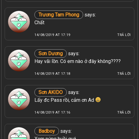
Trương Tam Phong
says:
Chất
14/08/2019 AT 17:19
TRẢ LỜI
Sơn Dương
says:
Hay vãi lồn. Có em nào ở đây không????
14/08/2019 AT 17:18
TRẢ LỜI
Sơn AKIDO
says:
Lấy đc Pass rồi, cảm ơn Ad
14/08/2019 AT 17:16
TRẢ LỜI
Badboy
says:
Xem nứng buồi quá