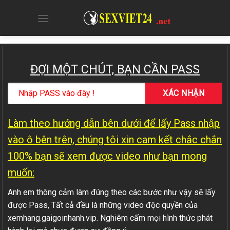
Skip
to
content
ĐỢI MỘT CHÚT, BẠN CẦN PASS
Làm theo hướng dẫn bên dưới để lấy Pass nhập
vào ô bên trên, chúng tôi xin cam kết chắc chắn
100% bạn sẽ xem được video như bạn mong
muốn:
Anh em thông cảm làm đúng theo các bước như vậy sẽ lấy
được Pass, Tất cả đều là những video độc quyền của
xemhang.gaigoinhanh.vip. Nghiêm cấm mọi hình thức phát