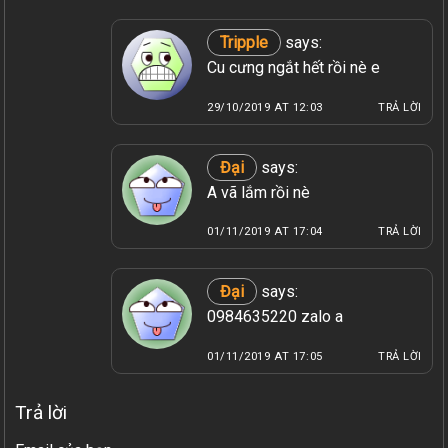
Tripple
says:
Cu cưng ngắt hết rồi nè e
29/10/2019 AT 12:03
TRẢ LỜI
Đại
says:
A vã lắm rồi nè
01/11/2019 AT 17:04
TRẢ LỜI
Đại
says:
0984635220 zalo a
01/11/2019 AT 17:05
TRẢ LỜI
Trả lời