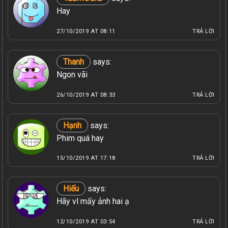
Hay
27/10/2019 AT 08:11
TRẢ LỜI
Thanh
says:
Ngon vãi
26/10/2019 AT 08:33
TRẢ LỜI
Hạnh
says:
Phim quá hay
15/10/2019 AT 17:18
TRẢ LỜI
Hiếu
says:
Hãy vl mấy ảnh hai ạ
12/10/2019 AT 03:54
TRẢ LỜI