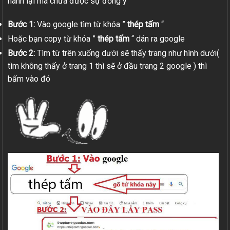
hành lại mà chưa được sự đồng ý
Bước 1:
Vào google tìm từ khóa ”
thép tấm
“
Hoặc bạn copy từ khóa ”
thép tấm
“ dán ra google
Bước 2:
Tìm từ trên xuống dưới sẽ thấy trang như hình dưới(
tìm không thấy ở trang 1 thì sẽ ở đầu trang 2 google ) thì
bấm vào đó