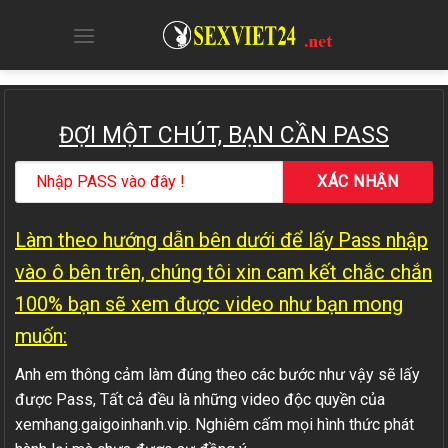
Skip
to
content
ĐỢI MỘT CHÚT, BẠN CẦN PASS
Làm theo hướng dẫn bên dưới để lấy Pass nhập
vào ô bên trên, chúng tôi xin cam kết chắc chắn
100% bạn sẽ xem được video như bạn mong
muốn:
Anh em thông cảm làm đúng theo các bước như vậy sẽ lấy
được Pass, Tất cả đều là những video độc quyền của
xemhang.gaigoinhanh.vip. Nghiêm cấm mọi hình thức phát