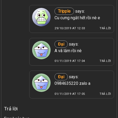
Tripple
says:
Cu cưng ngắt hết rồi nè e
29/10/2019 AT 12:03
TRẢ LỜI
Đại
says:
A vã lắm rồi nè
01/11/2019 AT 17:04
TRẢ LỜI
Đại
says:
0984635220 zalo a
01/11/2019 AT 17:05
TRẢ LỜI
Trả lời