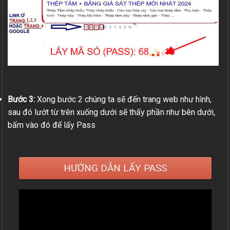
Bước 3:
Xong bước 2 chúng ta sẽ đến trang web như hình,
sau đó lướt từ trên xuống dưới sẽ thấy phần như bên dưới,
bấm vào đó để lấy Pass
HƯỚNG DẪN LẤY PASS