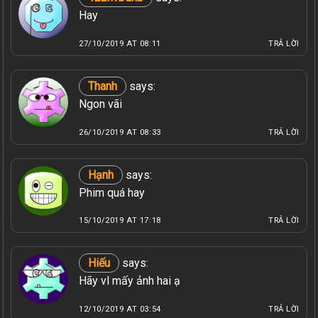
Hay
27/10/2019 AT 08:11
TRẢ LỜI
Thanh
says:
Ngon vãi
26/10/2019 AT 08:33
TRẢ LỜI
Hạnh
says:
Phim quá hay
15/10/2019 AT 17:18
TRẢ LỜI
Hiếu
says:
Hãy vl mấy ảnh hai ạ
12/10/2019 AT 03:54
TRẢ LỜI