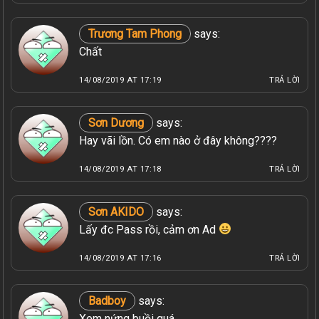
Trương Tam Phong
says:
Chất
14/08/2019 AT 17:19
TRẢ LỜI
Sơn Dương
says:
Hay vãi lồn. Có em nào ở đây không????
14/08/2019 AT 17:18
TRẢ LỜI
Sơn AKIDO
says:
Lấy đc Pass rồi, cảm ơn Ad
14/08/2019 AT 17:16
TRẢ LỜI
Badboy
says:
Xem nứng buồi quá