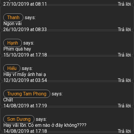
27/10/2019 at 08:11
Trả lời
Thanh
says:
Ngon vãi
26/10/2019 at 08:33
Trả lời
Hạnh
says:
Phim quá hay
15/10/2019 at 17:18
Trả lời
Hiếu
says:
Hãy vl mấy ảnh hai ạ
12/10/2019 at 03:54
Trả lời
Trương Tam Phong
says:
Chất
14/08/2019 at 17:19
Trả lời
Sơn Dương
says:
Hay vãi lồn. Có em nào ở đây không????
14/08/2019 at 17:18
Trả lời