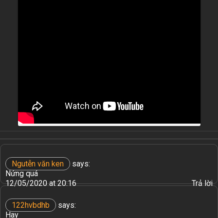
Ngutễn văn ken
says:
Nứng quá
12/05/2020 at 20:16
Trả lời
122hvbdhb
says:
Hay