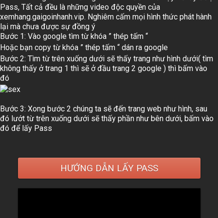
Pass, Tất cả đều là những video độc quyền của
xemhang.gaigoinhanh.vip. Nghiêm cấm mọi hình thức phát hành
lại mà chưa được sự đồng ý
Bước 1:
Vào google tìm từ khóa ”
thép tấm
“
Hoặc bạn copy từ khóa ”
thép tấm
“ dán ra google
Bước 2:
Tìm từ trên xuống dưới sẽ thấy trang như hình dưới( tìm
không thấy ở trang 1 thì sẽ ở đầu trang 2 google ) thì bấm vào
đó
Bước 3:
Xong bước 2 chúng ta sẽ đến trang web như hình, sau
đó lướt từ trên xuống dưới sẽ thấy phần như bên dưới, bấm vào
đó để lấy Pass
HƯỚNG DẪN LẤY PASS