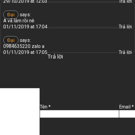
29/10/2019 at 12:03
Trả lời
Đại
says:
A vã lắm rồi nè
01/11/2019 at 17:04
Trả lời
Đại
says:
0984635220 zalo a
01/11/2019 at 17:05
Trả lời
Trả lời
Tên
*
Email
*