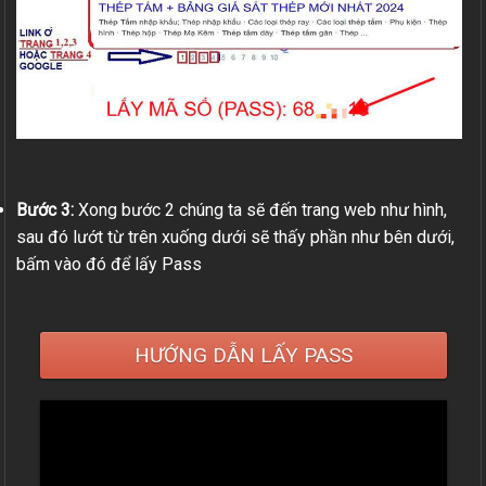
Bước 3:
Xong bước 2 chúng ta sẽ đến trang web như hình,
sau đó lướt từ trên xuống dưới sẽ thấy phần như bên dưới,
bấm vào đó để lấy Pass
HƯỚNG DẪN LẤY PASS