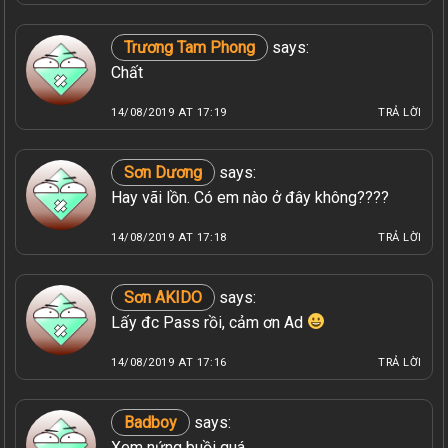
Trương Tam Phong
says:
Chất
14/08/2019 AT 17:19
TRẢ LỜI
Sơn Dương
says:
Hay vãi lồn. Có em nào ở đây không????
14/08/2019 AT 17:18
TRẢ LỜI
Sơn AKIDO
says:
Lấy đc Pass rồi, cảm ơn Ad
14/08/2019 AT 17:16
TRẢ LỜI
Badboy
says:
Xem nứng buồi quá