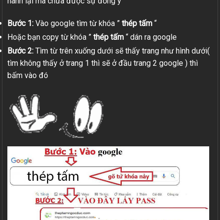
hành lại mà chưa được sự đồng ý
Bước 1:
Vào google tìm từ khóa ”
thép tấm
“
Hoặc bạn copy từ khóa ”
thép tấm
“ dán ra google
Bước 2:
Tìm từ trên xuống dưới sẽ thấy trang như hình dưới(
tìm không thấy ở trang 1 thì sẽ ở đầu trang 2 google ) thì
bấm vào đó