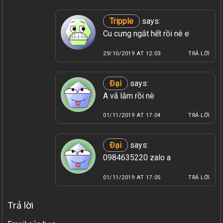
Tripple
says:
Cu cưng ngắt hết rồi nè e
29/10/2019 AT 12:03
TRẢ LỜI
Đại
says:
A vã lắm rồi nè
01/11/2019 AT 17:04
TRẢ LỜI
Đại
says:
0984635220 zalo a
01/11/2019 AT 17:05
TRẢ LỜI
Trả lời