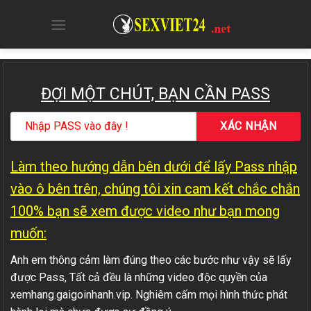
Skip
to
content
ĐỢI MỘT CHÚT, BẠN CẦN PASS
Làm theo hướng dẫn bên dưới để lấy Pass nhập
vào ô bên trên, chúng tôi xin cam kết chắc chắn
100% bạn sẽ xem được video như bạn mong
muốn:
Anh em thông cảm làm đúng theo các bước như vậy sẽ lấy
được Pass, Tất cả đều là những video độc quyền của
xemhang.gaigoinhanh.vip. Nghiêm cấm mọi hình thức phát