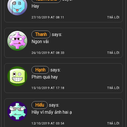
Hay
27/10/2019 AT 08:11
TRẢ LỜI
Thanh
says:
Ngon vãi
26/10/2019 AT 08:33
TRẢ LỜI
Hạnh
says:
Phim quá hay
15/10/2019 AT 17:18
TRẢ LỜI
Hiếu
says:
Hãy vl mấy ảnh hai ạ
12/10/2019 AT 03:54
TRẢ LỜI