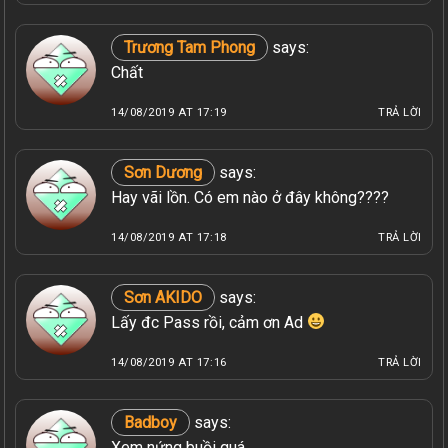
Trương Tam Phong
says:
Chất
14/08/2019 AT 17:19
TRẢ LỜI
Sơn Dương
says:
Hay vãi lồn. Có em nào ở đây không????
14/08/2019 AT 17:18
TRẢ LỜI
Sơn AKIDO
says:
Lấy đc Pass rồi, cảm ơn Ad
14/08/2019 AT 17:16
TRẢ LỜI
Badboy
says:
Xem nứng buồi quá