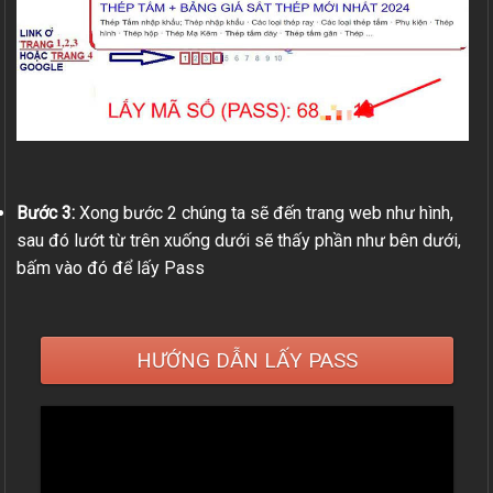
Bước 3:
Xong bước 2 chúng ta sẽ đến trang web như hình,
sau đó lướt từ trên xuống dưới sẽ thấy phần như bên dưới,
bấm vào đó để lấy Pass
HƯỚNG DẪN LẤY PASS