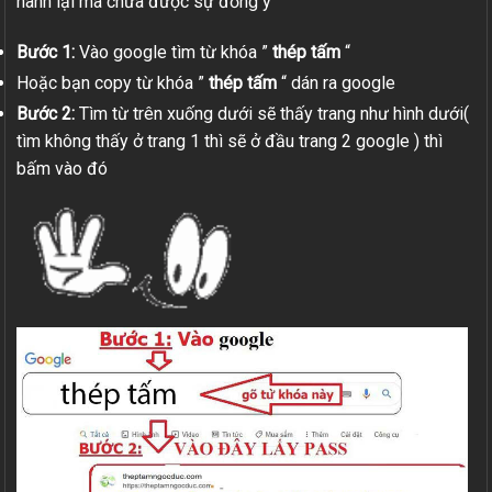
hành lại mà chưa được sự đồng ý
Bước 1:
Vào google tìm từ khóa ”
thép tấm
“
Hoặc bạn copy từ khóa ”
thép tấm
“ dán ra google
Bước 2:
Tìm từ trên xuống dưới sẽ thấy trang như hình dưới(
tìm không thấy ở trang 1 thì sẽ ở đầu trang 2 google ) thì
bấm vào đó