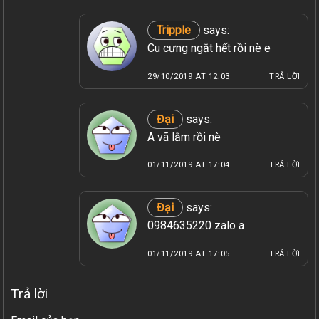
Tripple
says:
Cu cưng ngắt hết rồi nè e
29/10/2019 AT 12:03
TRẢ LỜI
Đại
says:
A vã lắm rồi nè
01/11/2019 AT 17:04
TRẢ LỜI
Đại
says:
0984635220 zalo a
01/11/2019 AT 17:05
TRẢ LỜI
Trả lời