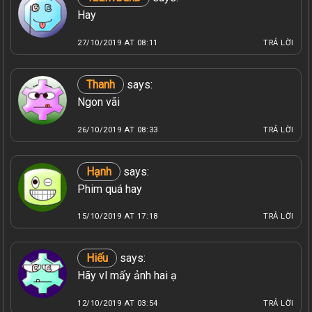
Hay
27/10/2019 AT 08:11
TRẢ LỜI
Thanh
says:
Ngon vãi
26/10/2019 AT 08:33
TRẢ LỜI
Hạnh
says:
Phim quá hay
15/10/2019 AT 17:18
TRẢ LỜI
Hiếu
says:
Hãy vl mấy ảnh hai ạ
12/10/2019 AT 03:54
TRẢ LỜI