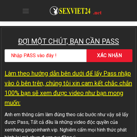
Skip
to
content
ĐỢI MỘT CHÚT, BẠN CẦN PASS
Làm theo hướng dẫn bên dưới để lấy Pass nhập
vào ô bên trên, chúng tôi xin cam kết chắc chắn
100% bạn sẽ xem được video như bạn mong
muốn:
Anh em thông cảm làm đúng theo các bước như vậy sẽ lấy
được Pass, Tất cả đều là những video độc quyền của
xemhang.gaigoinhanh.vip. Nghiêm cấm mọi hình thức phát