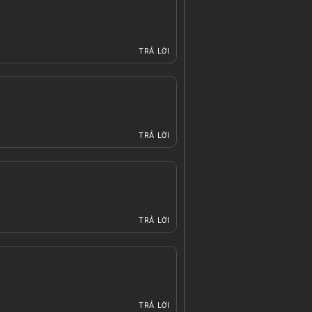
TRẢ LỜI
TRẢ LỜI
TRẢ LỜI
TRẢ LỜI