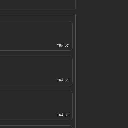
TRẢ LỜI
TRẢ LỜI
TRẢ LỜI