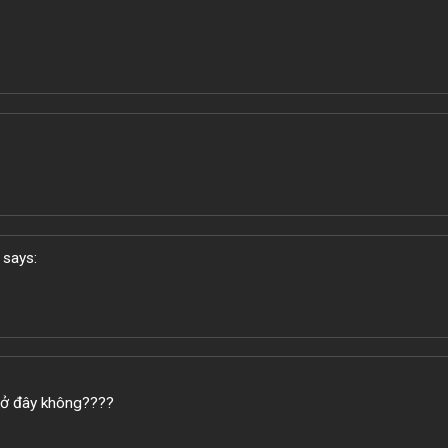
says:
 ở đây không????