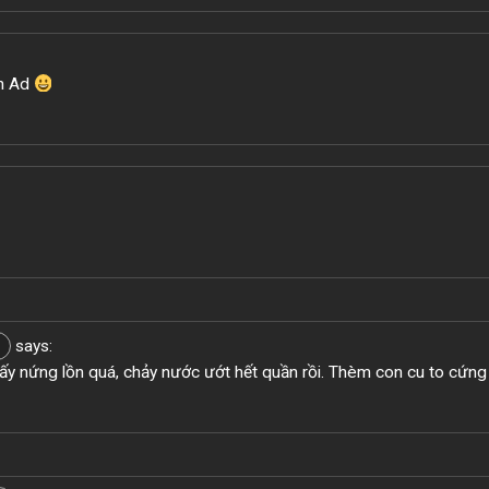
ơn Ad
says:
y nứng lồn quá, chảy nước ướt hết quần rồi. Thèm con cu to cứng
3