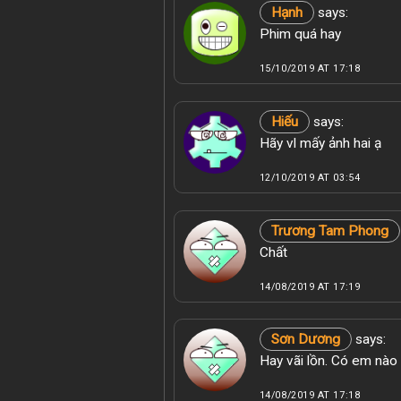
Hạnh
says:
Phim quá hay
15/10/2019 AT 17:18
Hiếu
says:
Hãy vl mấy ảnh hai ạ
12/10/2019 AT 03:54
Trương Tam Phong
Chất
14/08/2019 AT 17:19
Sơn Dương
says:
Hay vãi lồn. Có em nào
14/08/2019 AT 17:18