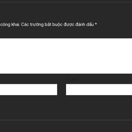
công khai.
Các trường bắt buộc được đánh dấu
*
Email
*