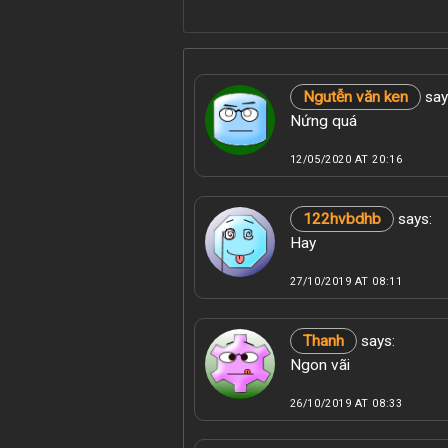
Ngutễn văn ken
say
Nứng quá
12/05/2020 AT 20:16
122hvbdhb
says:
Hay
27/10/2019 AT 08:11
Thanh
says:
Ngon vãi
26/10/2019 AT 08:33