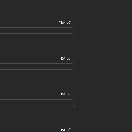
TRẢ LỜI
TRẢ LỜI
TRẢ LỜI
TRẢ LỜI