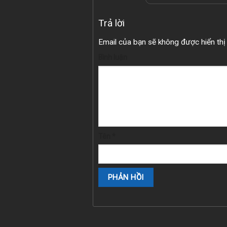
Trả lời
Email của bạn sẽ không được hiển thị 
Bình luận
Tên
*