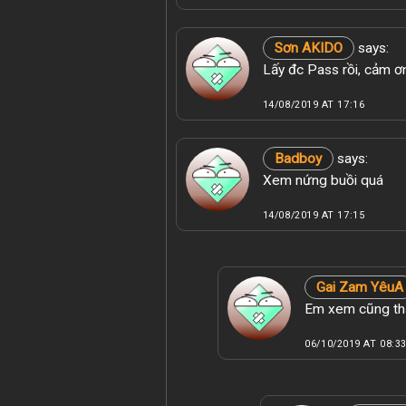
Sơn AKIDO
says:
Lấy đc Pass rồi, cảm 
14/08/2019 AT 17:16
Badboy
says:
Xem nứng buồi quá
14/08/2019 AT 17:15
Gai Zam YêuA
Em xem cũng thấ
06/10/2019 AT 08:3