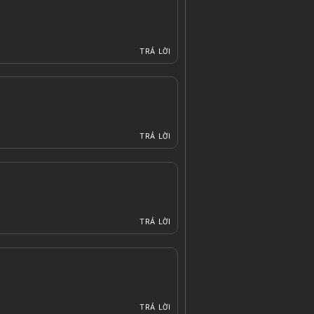
TRẢ LỜI
TRẢ LỜI
TRẢ LỜI
TRẢ LỜI