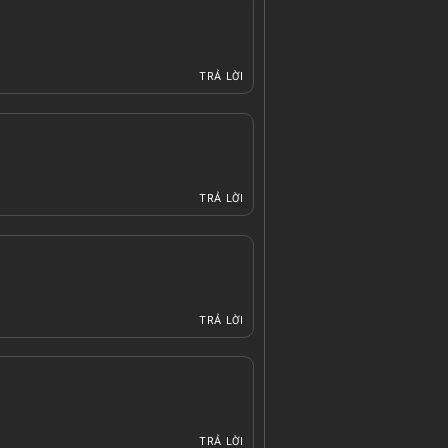
TRẢ LỜI
TRẢ LỜI
TRẢ LỜI
TRẢ LỜI