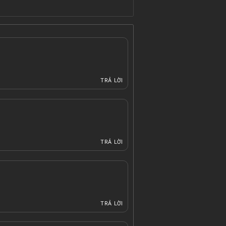
TRẢ LỜI
TRẢ LỜI
TRẢ LỜI