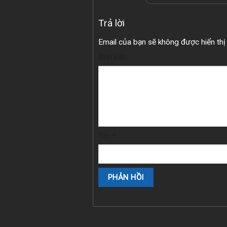
Trả lời
Email của bạn sẽ không được hiển thị 
Bình luận
Tên
*