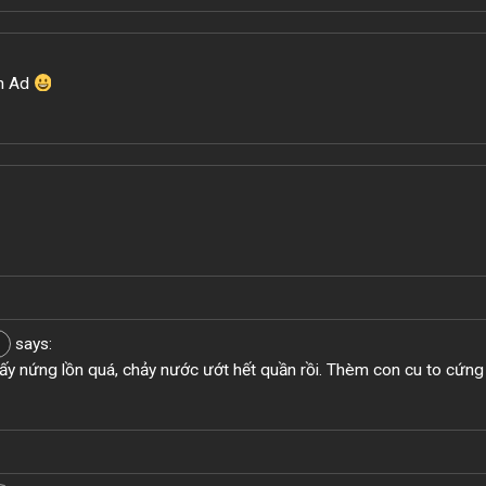
ơn Ad
says:
y nứng lồn quá, chảy nước ướt hết quần rồi. Thèm con cu to cứng
3