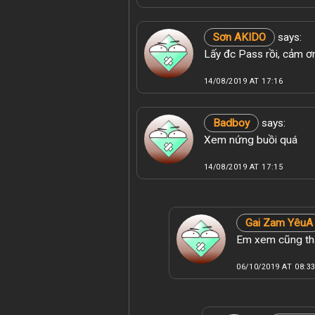
Sơn AKIDO
says:
Lấy đc Pass rồi, cảm 
14/08/2019 AT 17:16
Badboy
says:
Xem nứng buồi quá
14/08/2019 AT 17:15
Gai Zam YêuA
Em xem cũng thấ
06/10/2019 AT 08:3