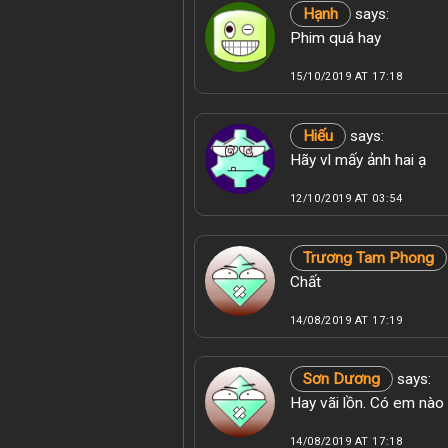
Hạnh
says:
Phim quá hay
15/10/2019 AT 17:18
Hiếu
says:
Hãy vl mấy ảnh hai ạ
12/10/2019 AT 03:54
Trương Tam Phong
Chất
14/08/2019 AT 17:19
Sơn Dương
says:
Hay vãi lồn. Có em nào
14/08/2019 AT 17:18