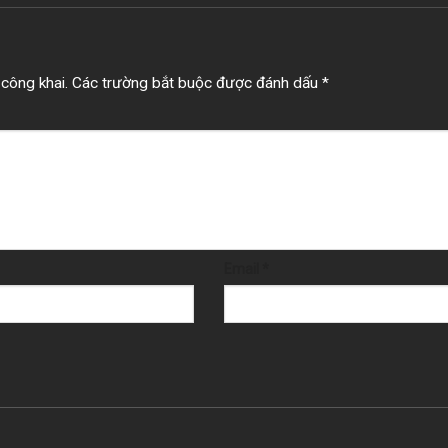
công khai.
Các trường bắt buộc được đánh dấu
*
Email
*