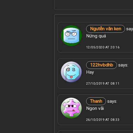
Ngutễn văn ken
say
Nứng quá
12/05/2020 AT 20:16
122hvbdhb
says:
Hay
27/10/2019 AT 08:11
Thanh
says:
Ngon vãi
26/10/2019 AT 08:33