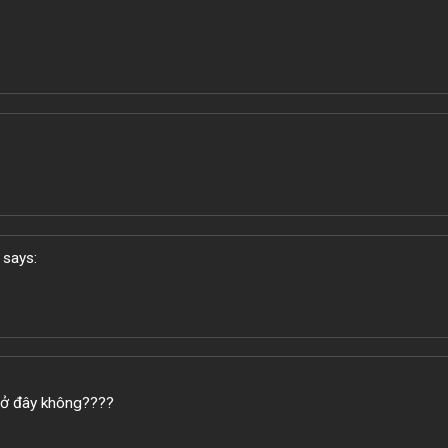
says:
 ở đây không????