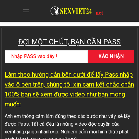
Skip
to
content
ĐỢI MỘT CHÚT, BẠN CẦN PASS
Làm theo hướng dẫn bên dưới để lấy Pass nhập
vào ô bên trên, chúng tôi xin cam kết chắc chắn
100% bạn sẽ xem được video như bạn mong
muốn:
Anh em thông cảm làm đúng theo các bước như vậy sẽ lấy
được Pass, Tất cả đều là những video độc quyền của
xemhang.gaigoinhanh.vip. Nghiêm cấm mọi hình thức phát