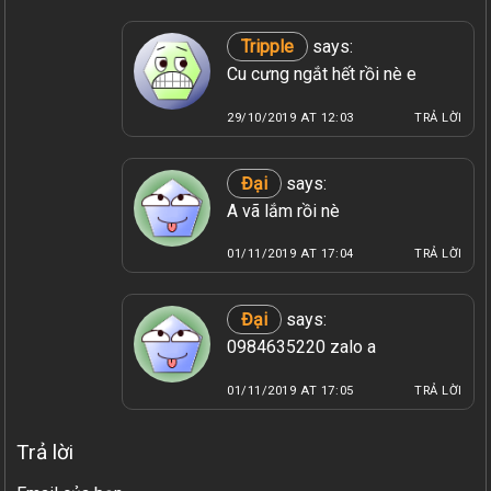
Tripple
says:
Cu cưng ngắt hết rồi nè e
29/10/2019 AT 12:03
TRẢ LỜI
Đại
says:
A vã lắm rồi nè
01/11/2019 AT 17:04
TRẢ LỜI
Đại
says:
0984635220 zalo a
01/11/2019 AT 17:05
TRẢ LỜI
Trả lời