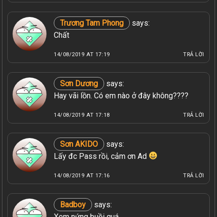
Trương Tam Phong
says:
Chất
14/08/2019 AT 17:19
TRẢ LỜI
Sơn Dương
says:
Hay vãi lồn. Có em nào ở đây không????
14/08/2019 AT 17:18
TRẢ LỜI
Sơn AKIDO
says:
Lấy đc Pass rồi, cảm ơn Ad
14/08/2019 AT 17:16
TRẢ LỜI
Badboy
says:
Xem nứng buồi quá