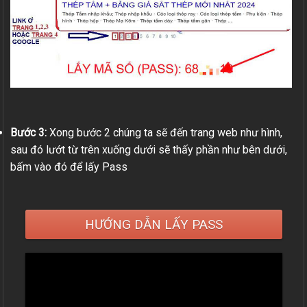
Bước 3:
Xong bước 2 chúng ta sẽ đến trang web như hình,
sau đó lướt từ trên xuống dưới sẽ thấy phần như bên dưới,
bấm vào đó để lấy Pass
HƯỚNG DẪN LẤY PASS