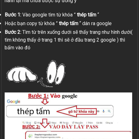
hành lại mà chưa được sự đồng ý
Bước 1:
Vào google tìm từ khóa ”
thép tấm
“
Hoặc bạn copy từ khóa ”
thép tấm
“ dán ra google
Bước 2:
Tìm từ trên xuống dưới sẽ thấy trang như hình dưới(
tìm không thấy ở trang 1 thì sẽ ở đầu trang 2 google ) thì
bấm vào đó