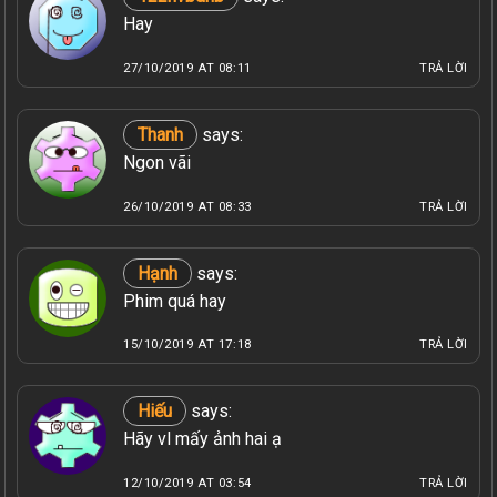
Hay
27/10/2019 AT 08:11
TRẢ LỜI
Thanh
says:
Ngon vãi
26/10/2019 AT 08:33
TRẢ LỜI
Hạnh
says:
Phim quá hay
15/10/2019 AT 17:18
TRẢ LỜI
Hiếu
says:
Hãy vl mấy ảnh hai ạ
12/10/2019 AT 03:54
TRẢ LỜI