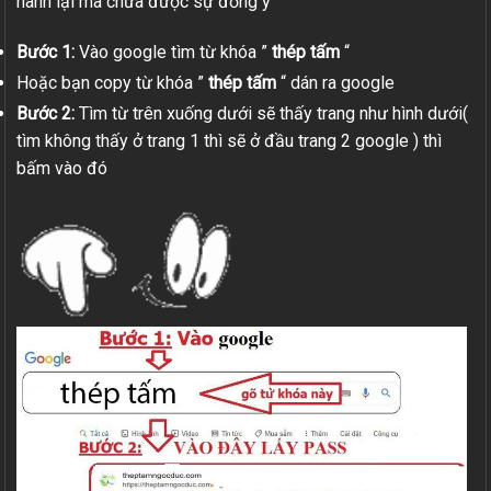
hành lại mà chưa được sự đồng ý
Bước 1:
Vào google tìm từ khóa ”
thép tấm
“
Hoặc bạn copy từ khóa ”
thép tấm
“ dán ra google
Bước 2:
Tìm từ trên xuống dưới sẽ thấy trang như hình dưới(
tìm không thấy ở trang 1 thì sẽ ở đầu trang 2 google ) thì
bấm vào đó