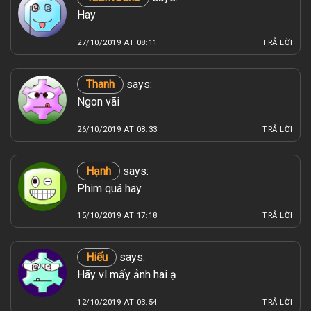
Hay
27/10/2019 AT 08:11
TRẢ LỜI
Thanh
says:
Ngon vãi
26/10/2019 AT 08:33
TRẢ LỜI
Hạnh
says:
Phim quá hay
15/10/2019 AT 17:18
TRẢ LỜI
Hiếu
says:
Hãy vl mấy ảnh hai ạ
12/10/2019 AT 03:54
TRẢ LỜI