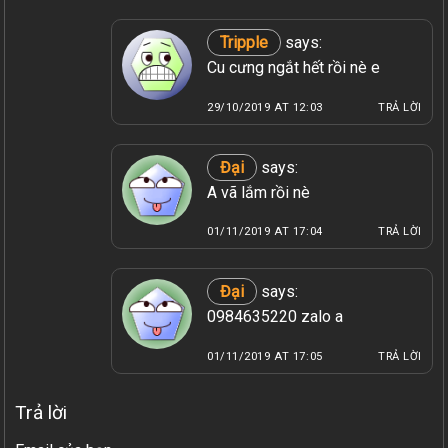
Tripple
says:
Cu cưng ngắt hết rồi nè e
29/10/2019 AT 12:03
TRẢ LỜI
Đại
says:
A vã lắm rồi nè
01/11/2019 AT 17:04
TRẢ LỜI
Đại
says:
0984635220 zalo a
01/11/2019 AT 17:05
TRẢ LỜI
Trả lời