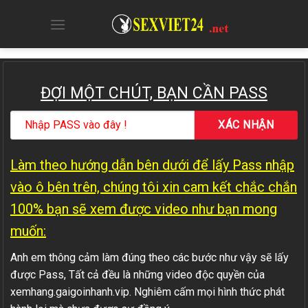
Skip
to
content
ĐỢI MỘT CHÚT, BẠN CẦN PASS
Làm theo hướng dẫn bên dưới để lấy Pass nhập
vào ô bên trên, chúng tôi xin cam kết chắc chắn
100% bạn sẽ xem được video như bạn mong
muốn:
Anh em thông cảm làm đúng theo các bước như vậy sẽ lấy
được Pass, Tất cả đều là những video độc quyền của
xemhang.gaigoinhanh.vip. Nghiêm cấm mọi hình thức phát