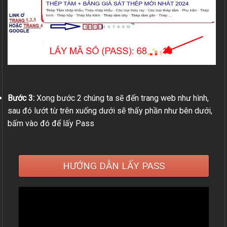
Bước 3:
Xong bước 2 chúng ta sẽ đến trang web như hình,
sau đó lướt từ trên xuống dưới sẽ thấy phần như bên dưới,
bấm vào đó để lấy Pass
HƯỚNG DẪN LẤY PASS