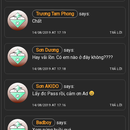
Trương Tam Phong
says:
Chất
14/08/2019 AT 17:19
TRẢ LỜI
Sơn Dương
says:
Hay vãi lồn. Có em nào ở đây không????
14/08/2019 AT 17:18
TRẢ LỜI
Sơn AKIDO
says:
Lấy đc Pass rồi, cảm ơn Ad
14/08/2019 AT 17:16
TRẢ LỜI
Badboy
says:
Xem nứng buồi quá