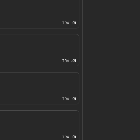
TRẢ LỜI
TRẢ LỜI
TRẢ LỜI
TRẢ LỜI