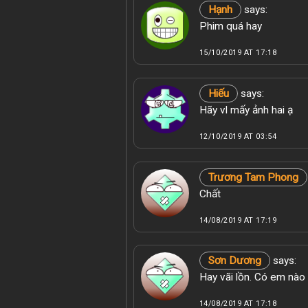
Hạnh
says:
Phim quá hay
15/10/2019 AT 17:18
Hiếu
says:
Hãy vl mấy ảnh hai ạ
12/10/2019 AT 03:54
Trương Tam Phong
Chất
14/08/2019 AT 17:19
Sơn Dương
says:
Hay vãi lồn. Có em nào
14/08/2019 AT 17:18