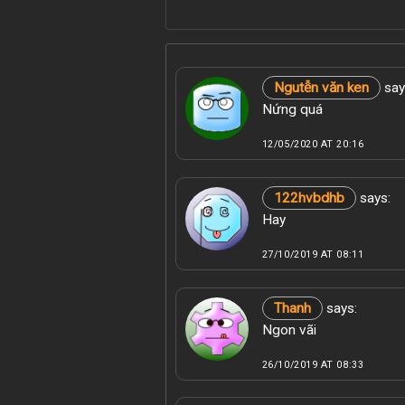
Ngutễn văn ken
say
Nứng quá
12/05/2020 AT 20:16
122hvbdhb
says:
Hay
27/10/2019 AT 08:11
Thanh
says:
Ngon vãi
26/10/2019 AT 08:33