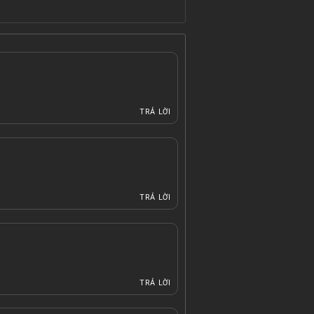
TRẢ LỜI
TRẢ LỜI
TRẢ LỜI