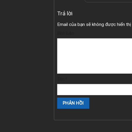
Trả lời
Email của bạn sẽ không được hiển thị 
Bình luận
Tên
*