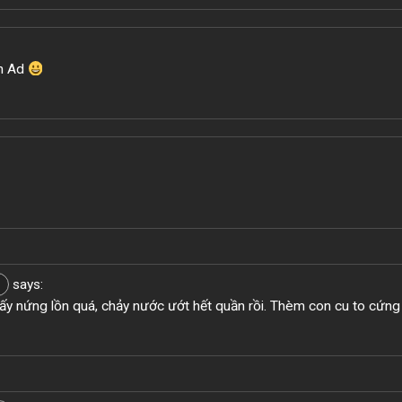
ơn Ad
says:
y nứng lồn quá, chảy nước ướt hết quần rồi. Thèm con cu to cứng
3