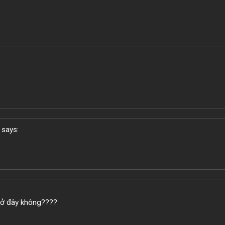
says:
 ở đây không????