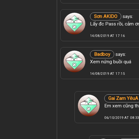
Sơn AKIDO
says:
Lấy đc Pass rồi, cảm 
14/08/2019 AT 17:16
Badboy
says:
Xem nứng buồi quá
14/08/2019 AT 17:15
Gai Zam YêuA
Em xem cũng thấ
06/10/2019 AT 08:3