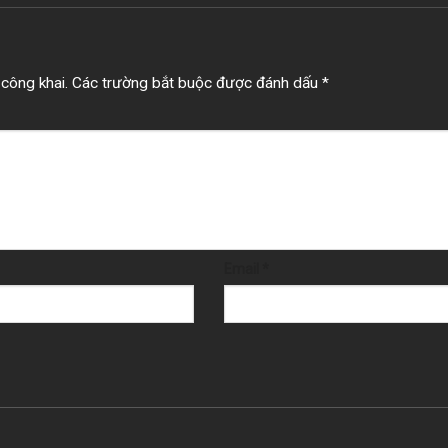
công khai.
Các trường bắt buộc được đánh dấu
*
Email
*