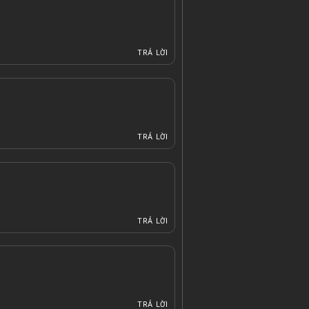
TRẢ LỜI
TRẢ LỜI
TRẢ LỜI
TRẢ LỜI