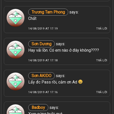
Trương Tam Phong
says:
Chất
14/08/2019 AT 17:19
TRẢ LỜI
Sơn Dương
says:
Hay vãi lồn. Có em nào ở đây không????
14/08/2019 AT 17:18
TRẢ LỜI
Sơn AKIDO
says:
Lấy đc Pass rồi, cảm ơn Ad
14/08/2019 AT 17:16
TRẢ LỜI
Badboy
says:
Xem nứng buồi quá