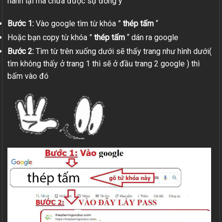
hành lại mà chưa được sự đồng ý
Bước 1:
Vào google tìm từ khóa ”
thép tấm
“
Hoặc bạn copy từ khóa ”
thép tấm
“ dán ra google
Bước 2:
Tìm từ trên xuống dưới sẽ thấy trang như hình dưới(
tìm không thấy ở trang 1 thì sẽ ở đầu trang 2 google ) thì
bấm vào đó