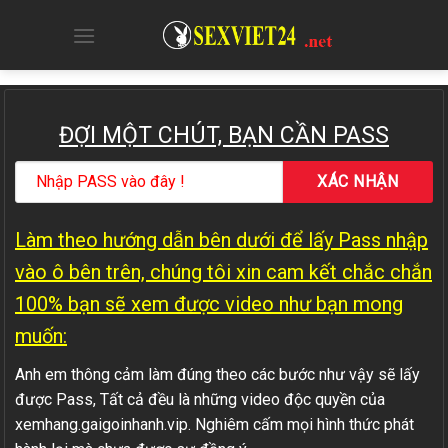
Skip
to
content
ĐỢI MỘT CHÚT, BẠN CẦN PASS
Làm theo hướng dẫn bên dưới để lấy Pass nhập
vào ô bên trên, chúng tôi xin cam kết chắc chắn
100% bạn sẽ xem được video như bạn mong
muốn:
Anh em thông cảm làm đúng theo các bước như vậy sẽ lấy
được Pass, Tất cả đều là những video độc quyền của
xemhang.gaigoinhanh.vip. Nghiêm cấm mọi hình thức phát