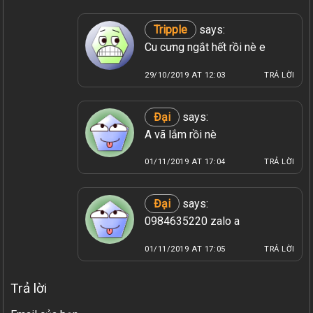
Tripple
says:
Cu cưng ngắt hết rồi nè e
29/10/2019 AT 12:03
TRẢ LỜI
Đại
says:
A vã lắm rồi nè
01/11/2019 AT 17:04
TRẢ LỜI
Đại
says:
0984635220 zalo a
01/11/2019 AT 17:05
TRẢ LỜI
Trả lời