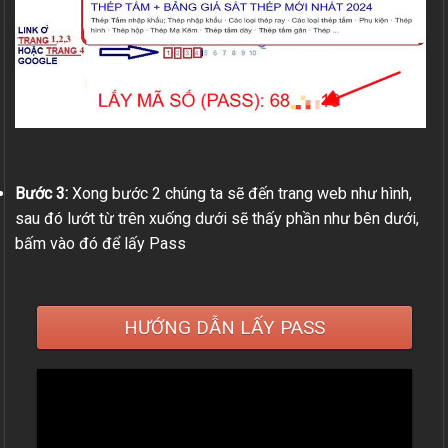
Bước 3:
Xong bước 2 chúng ta sẽ đến trang web như hình,
sau đó lướt từ trên xuống dưới sẽ thấy phần như bên dưới,
bấm vào đó để lấy Pass
HƯỚNG DẪN LẤY PASS