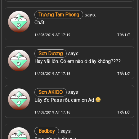
Trương Tam Phong
says:
Chất
14/08/2019 AT 17:19
TRẢ LỜI
Sơn Dương
says:
Hay vãi lồn. Có em nào ở đây không????
14/08/2019 AT 17:18
TRẢ LỜI
Sơn AKIDO
says:
Lấy đc Pass rồi, cảm ơn Ad
14/08/2019 AT 17:16
TRẢ LỜI
Badboy
says:
Xem nứng buồi quá