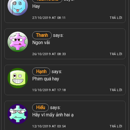
Hay
27/10/2019 AT 08:11
TRẢ LỜI
Thanh
says:
Ngon vãi
26/10/2019 AT 08:33
TRẢ LỜI
Hạnh
says:
Phim quá hay
15/10/2019 AT 17:18
TRẢ LỜI
Hiếu
says:
Hãy vl mấy ảnh hai ạ
12/10/2019 AT 03:54
TRẢ LỜI