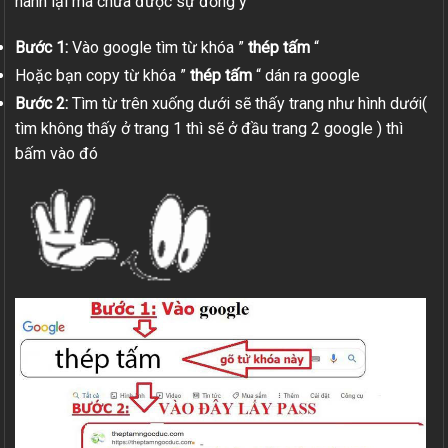
hành lại mà chưa được sự đồng ý
Bước 1:
Vào google tìm từ khóa ”
thép tấm
“
Hoặc bạn copy từ khóa ”
thép tấm
“ dán ra google
Bước 2:
Tìm từ trên xuống dưới sẽ thấy trang như hình dưới(
tìm không thấy ở trang 1 thì sẽ ở đầu trang 2 google ) thì
bấm vào đó