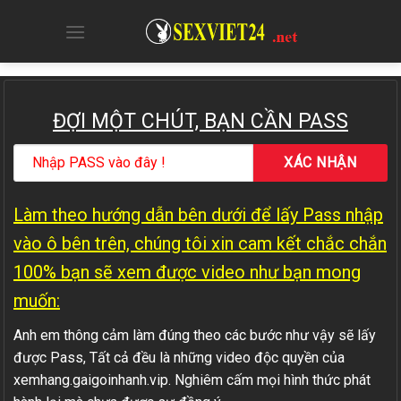
Skip
to
content
ĐỢI MỘT CHÚT, BẠN CẦN PASS
Làm theo hướng dẫn bên dưới để lấy Pass nhập
vào ô bên trên, chúng tôi xin cam kết chắc chắn
100% bạn sẽ xem được video như bạn mong
muốn:
Anh em thông cảm làm đúng theo các bước như vậy sẽ lấy
được Pass, Tất cả đều là những video độc quyền của
xemhang.gaigoinhanh.vip. Nghiêm cấm mọi hình thức phát