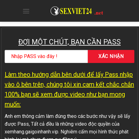
Skip
to
content
ĐỢI MỘT CHÚT, BẠN CẦN PASS
Làm theo hướng dẫn bên dưới để lấy Pass nhập
vào ô bên trên, chúng tôi xin cam kết chắc chắn
100% bạn sẽ xem được video như bạn mong
muốn:
Anh em thông cảm làm đúng theo các bước như vậy sẽ lấy
được Pass, Tất cả đều là những video độc quyền của
xemhang.gaigoinhanh.vip. Nghiêm cấm mọi hình thức phát