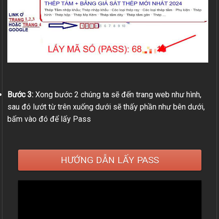
Bước 3:
Xong bước 2 chúng ta sẽ đến trang web như hình,
sau đó lướt từ trên xuống dưới sẽ thấy phần như bên dưới,
bấm vào đó để lấy Pass
HƯỚNG DẪN LẤY PASS