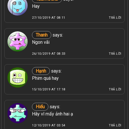
Hay
27/10/2019 AT 08:11
TRẢ LỜI
Thanh
says:
Ngon vãi
26/10/2019 AT 08:33
TRẢ LỜI
Hạnh
says:
Phim quá hay
15/10/2019 AT 17:18
TRẢ LỜI
Hiếu
says:
Hãy vl mấy ảnh hai ạ
12/10/2019 AT 03:54
TRẢ LỜI