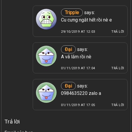
Tripple
says:
Cu cưng ngắt hết rồi nè e
29/10/2019 AT 12:03
TRẢ LỜI
Đại
says:
A vã lắm rồi nè
01/11/2019 AT 17:04
TRẢ LỜI
Đại
says:
0984635220 zalo a
01/11/2019 AT 17:05
TRẢ LỜI
Trả lời