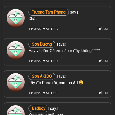
Trương Tam Phong
says:
Chất
14/08/2019 AT 17:19
TRẢ LỜI
Sơn Dương
says:
Hay vãi lồn. Có em nào ở đây không????
14/08/2019 AT 17:18
TRẢ LỜI
Sơn AKIDO
says:
Lấy đc Pass rồi, cảm ơn Ad
14/08/2019 AT 17:16
TRẢ LỜI
Badboy
says:
Xem nứng buồi quá