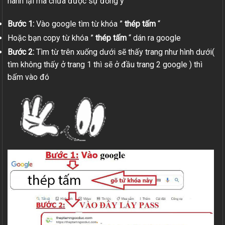
hành lại mà chưa được sự đồng ý
Bước 1:
Vào google tìm từ khóa ”
thép tấm
“
Hoặc bạn copy từ khóa ”
thép tấm
“ dán ra google
Bước 2:
Tìm từ trên xuống dưới sẽ thấy trang như hình dưới(
tìm không thấy ở trang 1 thì sẽ ở đầu trang 2 google ) thì
bấm vào đó