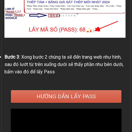
Bước 3:
Xong bước 2 chúng ta sẽ đến trang web như hình,
sau đó lướt từ trên xuống dưới sẽ thấy phần như bên dưới,
bấm vào đó để lấy Pass
HƯỚNG DẪN LẤY PASS