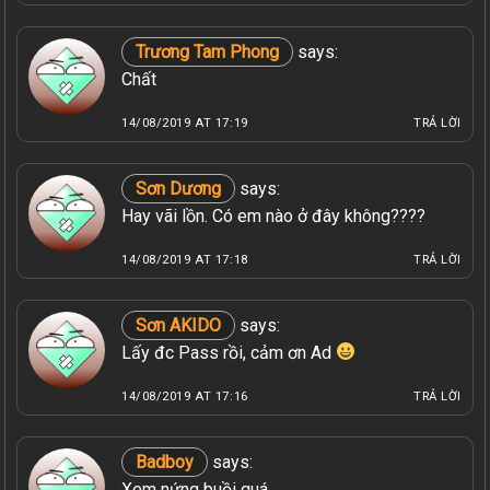
Trương Tam Phong
says:
Chất
14/08/2019 AT 17:19
TRẢ LỜI
Sơn Dương
says:
Hay vãi lồn. Có em nào ở đây không????
14/08/2019 AT 17:18
TRẢ LỜI
Sơn AKIDO
says:
Lấy đc Pass rồi, cảm ơn Ad
14/08/2019 AT 17:16
TRẢ LỜI
Badboy
says:
Xem nứng buồi quá