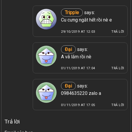
Tripple
says:
Cu cưng ngắt hết rồi nè e
29/10/2019 AT 12:03
TRẢ LỜI
Đại
says:
A vã lắm rồi nè
01/11/2019 AT 17:04
TRẢ LỜI
Đại
says:
0984635220 zalo a
01/11/2019 AT 17:05
TRẢ LỜI
Trả lời