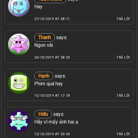
Hay
27/10/2019 AT 08:11
TRẢ LỜI
Thanh
says:
Ngon vãi
26/10/2019 AT 08:33
TRẢ LỜI
Hạnh
says:
Phim quá hay
15/10/2019 AT 17:18
TRẢ LỜI
Hiếu
says:
Hãy vl mấy ảnh hai ạ
12/10/2019 AT 03:54
TRẢ LỜI