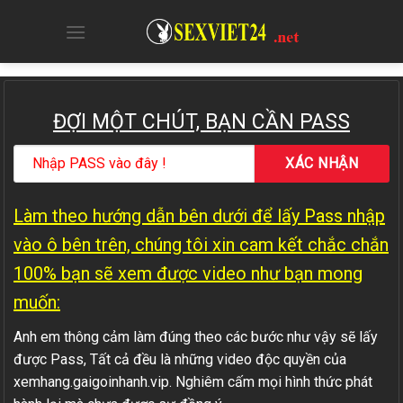
Skip
to
content
ĐỢI MỘT CHÚT, BẠN CẦN PASS
Làm theo hướng dẫn bên dưới để lấy Pass nhập
vào ô bên trên, chúng tôi xin cam kết chắc chắn
100% bạn sẽ xem được video như bạn mong
muốn:
Anh em thông cảm làm đúng theo các bước như vậy sẽ lấy
được Pass, Tất cả đều là những video độc quyền của
xemhang.gaigoinhanh.vip. Nghiêm cấm mọi hình thức phát