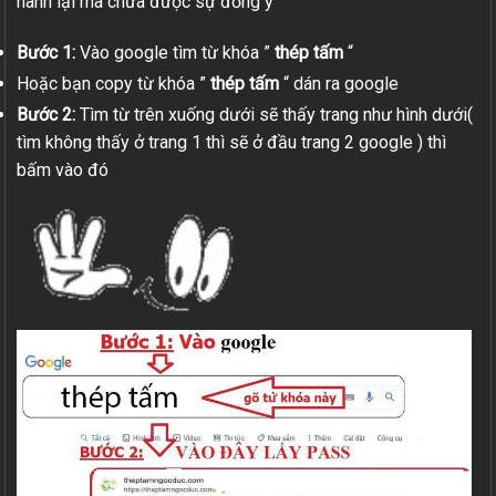
hành lại mà chưa được sự đồng ý
Bước 1:
Vào google tìm từ khóa ”
thép tấm
“
Hoặc bạn copy từ khóa ”
thép tấm
“ dán ra google
Bước 2:
Tìm từ trên xuống dưới sẽ thấy trang như hình dưới(
tìm không thấy ở trang 1 thì sẽ ở đầu trang 2 google ) thì
bấm vào đó